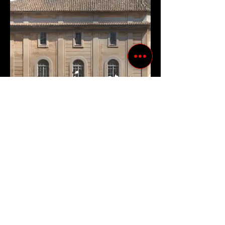
Carica altro
Nuove città