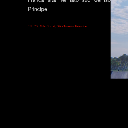
Principe
EN nº 2, São Tomé, São Tomé e Príncipe