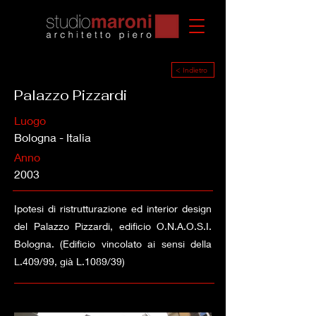
< Indietro
Palazzo Pizzardi
Luogo
Bologna - Italia
Anno
2003
Ipotesi di ristrutturazione ed interior design
del Palazzo Pizzardi, edificio O.N.A.O.S.I.
Bologna. (Edificio vincolato ai sensi della
L.409/99, già L.1089/39)