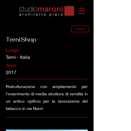
< Indietro
TerniShop
Luogo
Terni - Italia
Anno
2017
Ristrutturazione con ampliamento per
l'inserimento di media struttura di vendita in
un antico opificio per la lavorazione del
tabacco in via Narni