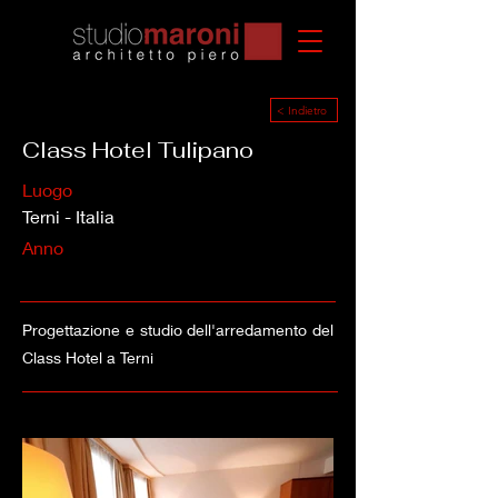
< Indietro
Class Hotel Tulipano
Luogo
Terni - Italia
Anno
Progettazione e studio dell'arredamento del
Class Hotel a Terni