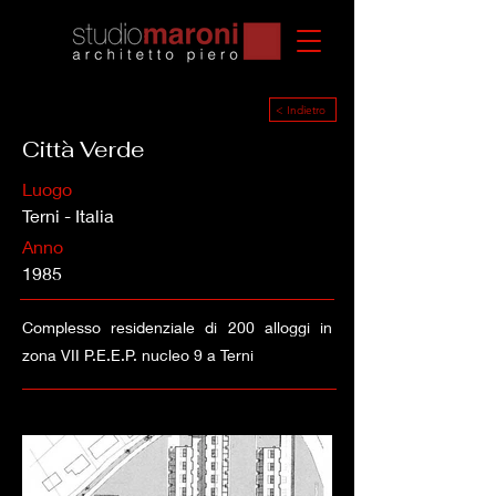
< Indietro
Città Verde
Luogo
Terni - Italia
Anno
1985
Complesso residenziale di 200 alloggi in
zona VII P.E.E.P. nucleo 9 a Terni