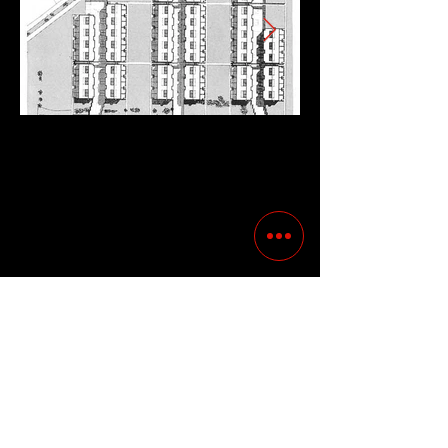
Precedente
Successivo