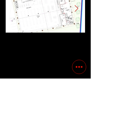
Precedente
Successivo