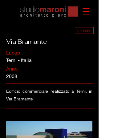
< Indietro
Via Bramante
Luogo
Terni - Italia
Anno
2008
Edificio commerciale realizzato a Terni, in
Via Bramante