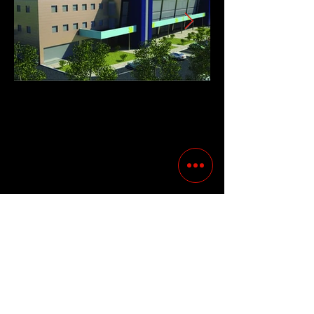
Precedente
Successivo