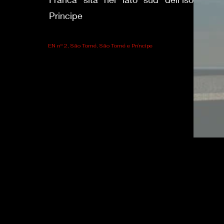
Principe
EN nº 2, São Tomé, São Tomé e Príncipe