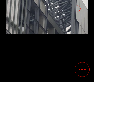
Precedente
Successivo