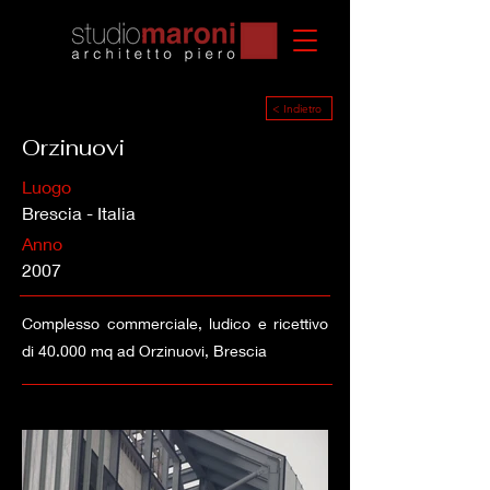
< Indietro
Orzinuovi
Luogo
Brescia - Italia
Anno
2007
Complesso commerciale, ludico e ricettivo
di 40.000 mq ad Orzinuovi, Brescia