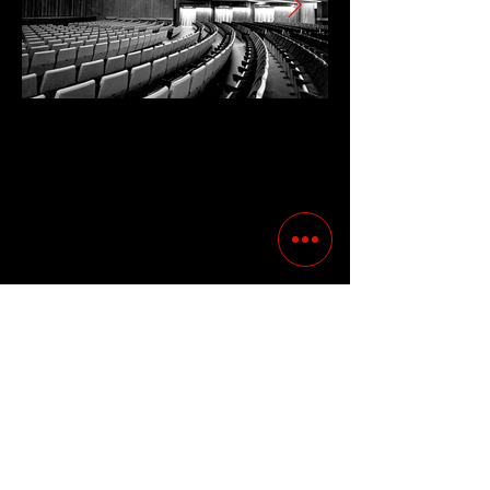
Precedente
Successivo