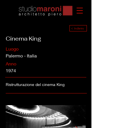
< Indietro
Cinema King
Luogo
Palermo - Italia
Anno
1974
Ristrutturazione del cinema King