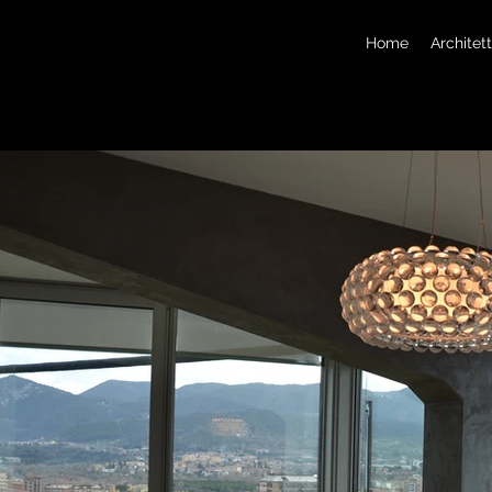
Home
Architet
attico in Via