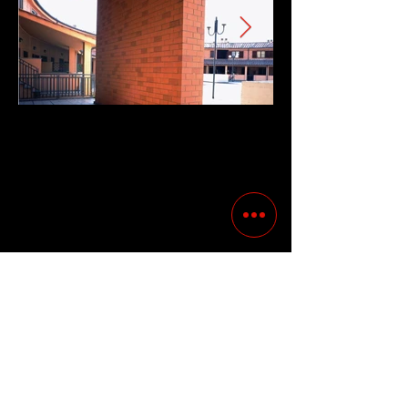
Precedente
Successivo