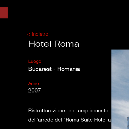
< Indietro
Hotel Roma
Luogo
Bucarest - Romania
Anno
2007
Ristrutturazione ed ampliamento con rel
dell'arredo del "Roma Suite Hotel a Bucare