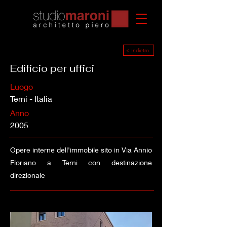
< Indietro
Edificio per uffici
Luogo
Terni - Italia
Anno
2005
Opere interne dell'immobile sito in Via Annio
Floriano a Terni con destinazione
direzionale