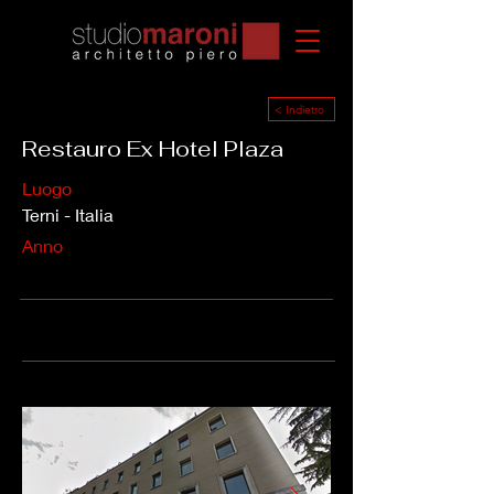
< Indietro
Restauro Ex Hotel Plaza
Luogo
Terni - Italia
Anno