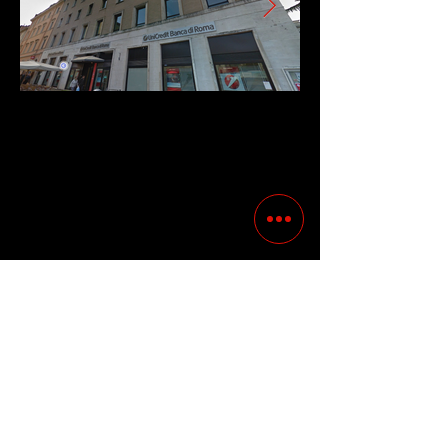
Precedente
Successivo