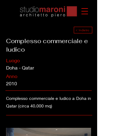
< Indietro
Complesso commerciale e
ludico
Luogo
Doha - Qatar
Anno
2010
Complesso commerciale e ludico a Doha in
Qatar (circa 40.000 mq)