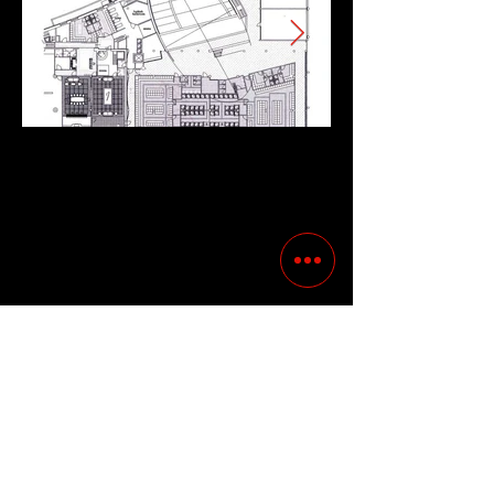
Precedente
Successivo