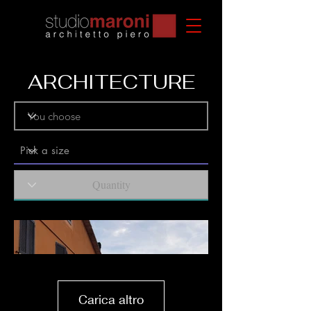
ARCHITECTURE
Carica altro