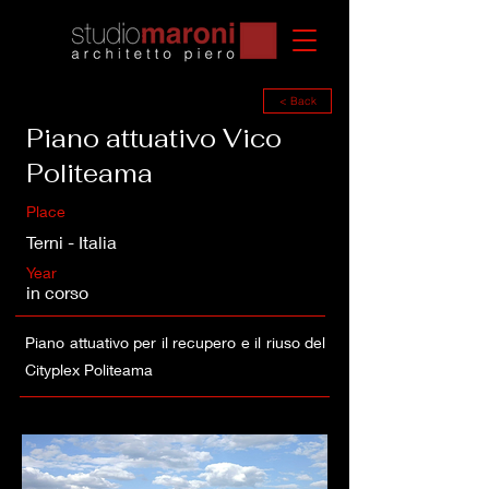
< Back
Piano attuativo Vico
Politeama
Place
Terni - Italia
Year
in corso
Piano attuativo per il recupero e il riuso del
Cityplex Politeama