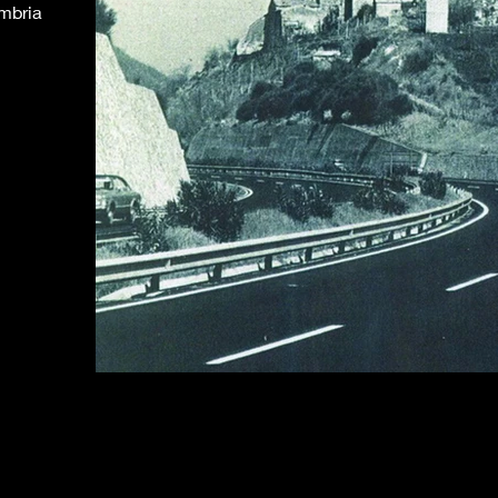
Umbria