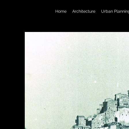
Home
Architecture
Urban Plannin