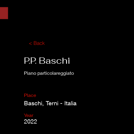
< Back
P.P. Baschi
Piano particolareggiato
Place
Baschi, Terni - Italia
Year
2022