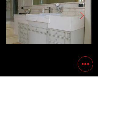
Previous
Following