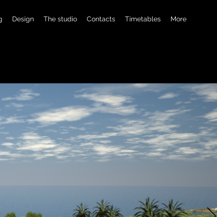
g
Design
The studio
Contacts
Timetables
More