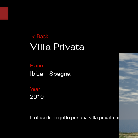
< Back
Villa Privata
Place
Ibiza - Spagna
Year
2010
Ipotesi di progetto per una villa privata ad Ibiza