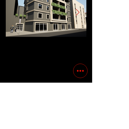
Previous
Following