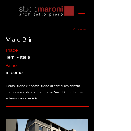
< Indietro
Viale Brin
Place
Terni - Italia
Anno
in corso
Demolizione e ricostruzione di edifici residenziali
con incremento volumetrico in Viale Brin a Terni in
attuazione di un P.A.