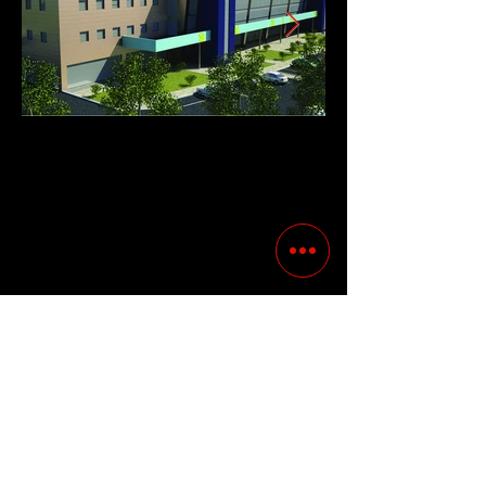
Previous
Following