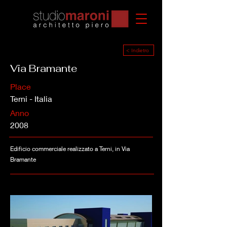
< Indietro
Via Bramante
Place
Terni - Italia
Anno
2008
Edificio commerciale realizzato a Terni, in Via
Bramante