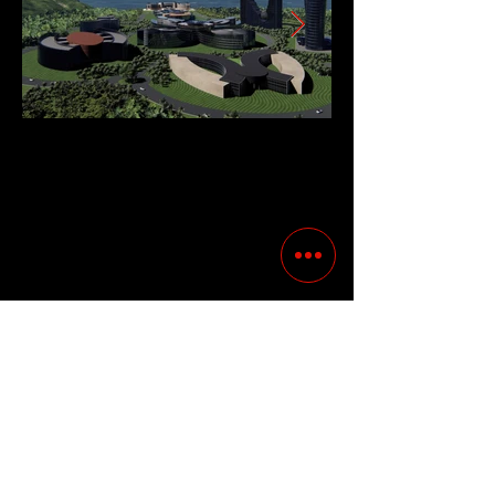
Previous
Following