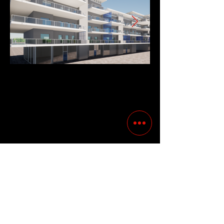
Previous
Following