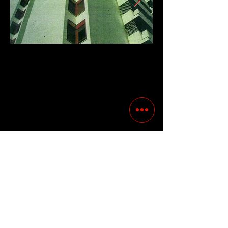
Previous
Following