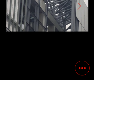
Previous
Following