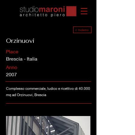
< Indietro
Orzinuovi
Place
Brescia - Italia
Anno
2007
Complesso commerciale, ludico e ricettivo di 40.000
mq ad Orzinuovi, Brescia