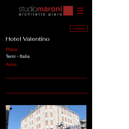
< Indietro
Hotel Valentino
Place
Terni - Italia
Anno