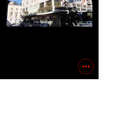
Previous
Following