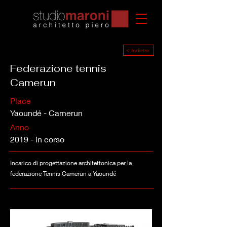
< Indietro
Federazione tennis
Camerun
Place
Yaoundé - Camerun
Anno
2019 - in corso
Incarico di progettazione architettonica per la
federazione Tennis Camerun a Yaoundé