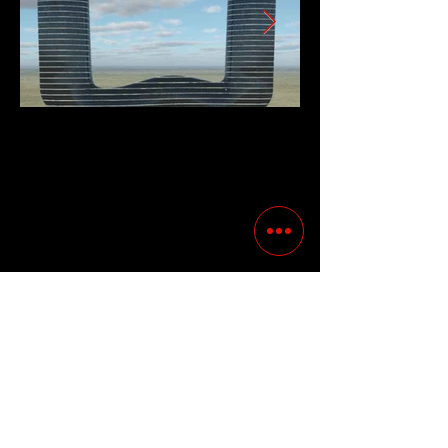
Previous
Following