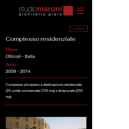
< Indietro
Complesso residenziale
Place
Otricoli - Italia
Anno
2009 - 2014
Complesso pluripiano a destinazione residenziale
(20 unità) commerciale (700 mq) e direzionale (250
mq)