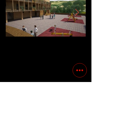
Previous
Following