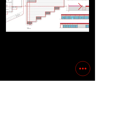
Previous
Following