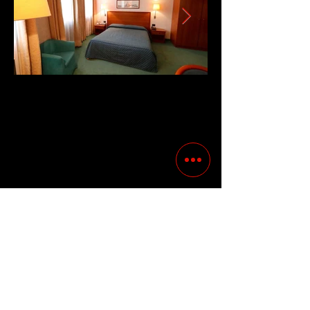
Previous
Following