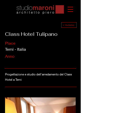
< Indietro
Class Hotel Tulipano
Place
Terni - Italia
Anno
Progettazione e studio dell'arredamento del Class
Hotel a Terni