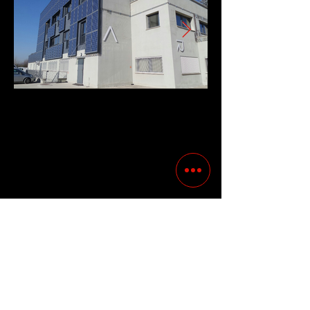
Previous
Following