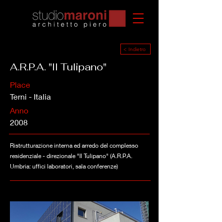
< Indietro
A.R.P.A. "Il Tulipano"
Place
Terni - Italia
Anno
2008
Ristrutturazione interna ed arredo del complesso
residenziale - direzionale "Il Tulipano" (A.R.P.A.
Umbria: uffici laboratori, sala conferenze)