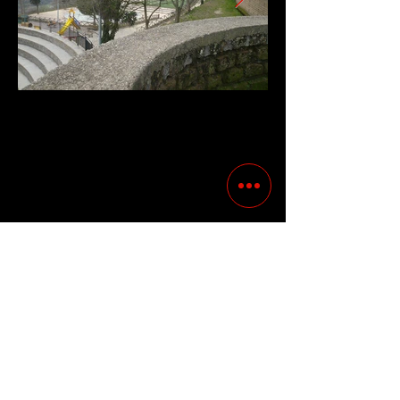
Successivo
Precedente