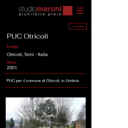
< Indietro
PUC Otricoli
Luogo
Otricoli, Terni - Italia
Anno
2001
PUC per il comune di Otricoli, in Umbria