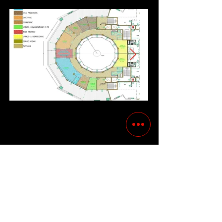
Precedente
Succesivo