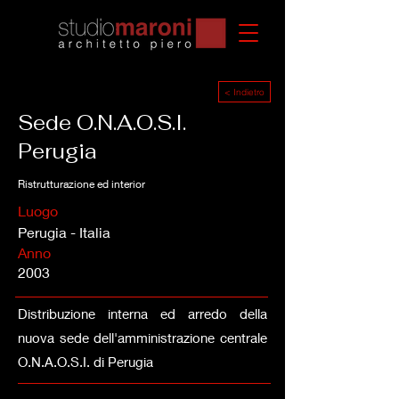
< Indietro
Sede O.N.A.O.S.I.
Perugia
Ristrutturazione ed interior
Luogo
Perugia - Italia
Anno
2003
Distribuzione interna ed arredo della
nuova sede dell'amministrazione centrale
O.N.A.O.S.I. di Perugia