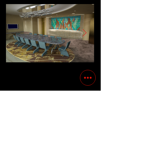
Precedente
Succesivo