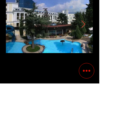
Precedente
Succesivo