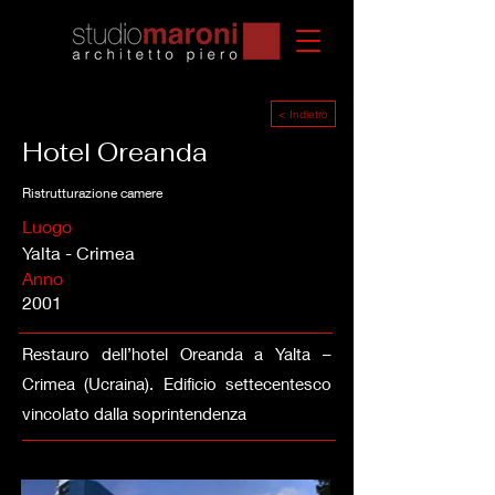
< Indietro
Hotel Oreanda
Ristrutturazione camere
Luogo
Yalta - Crimea
Anno
2001
Restauro dell’hotel Oreanda a Yalta –
Crimea (Ucraina). Edificio settecentesco
vincolato dalla soprintendenza