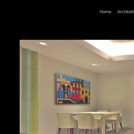
Home
Architet