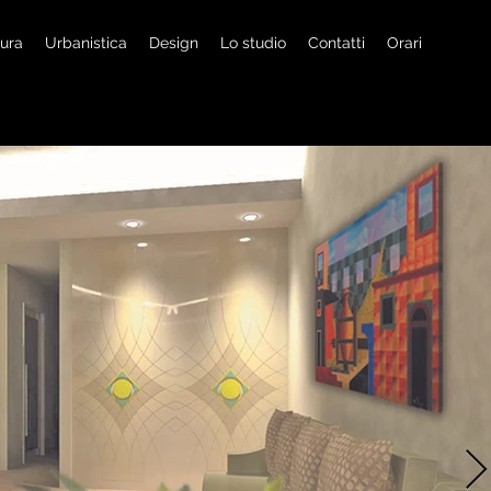
tura
Urbanistica
Design
Lo studio
Contatti
Orari