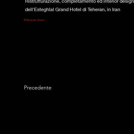
Ristrutturazione, completamento ed interior design
dell'Esteghlal Grand Hotel di Teheran, in Iran
Teheran, Iran
Precedente