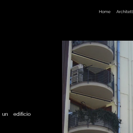
Home
Architet
un edificio