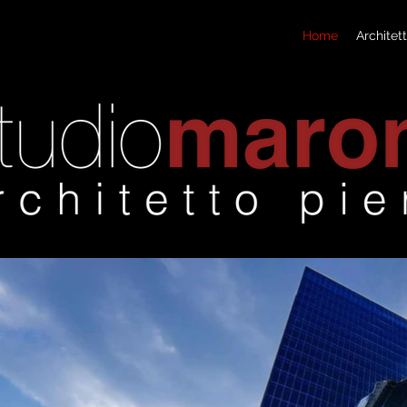
Home
Architet